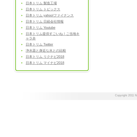
日本トリム 製造工場
日本トリム トピックス
日本トリム yahoo!ファイナンス
日本トリム 日経会社情報
日本トリム Youtube
日本トリム提供すごいね！ご当地キ
ャラ弁
日本トリム Twitter
浄水器と身近な水との比較
日本トリム リクナビ2018
日本トリム マイナビ2018
Copyright 2011 Ni